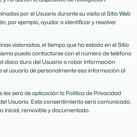
nadas por el Usuario durante su visita al Sitio Web
n, por ejemplo, ayudar a identificar y resolver
inas visionadas, el tiempo que ha estado en el Sitio
 misma pueda contactarse con el número de teléfono
l disco duro del Usuario o robar información
e el usuario dé personalmente esa información al
les será de aplicación la Política de Privacidad
o del Usuario. Este consentimiento será comunicado,
to inicial, removible y documentado.