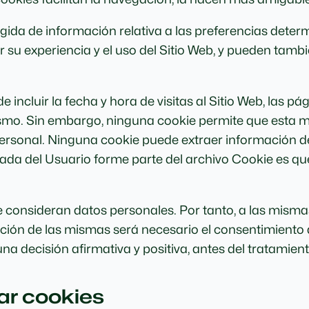
da de información relativa a las preferencias determi
 su experiencia y el uso del Sitio Web, y pueden tambié
ncluir la fecha y hora de visitas al Sitio Web, las pág
 mismo. Sin embargo, ninguna cookie permite que esta
ersonal. Ninguna cookie puede extraer información de
ada del Usuario forme parte del archivo Cookie es qu
 consideran datos personales. Por tanto, a las mismas 
ización de las mismas será necesario el consentimient
na decisión afirmativa y positiva, antes del tratamien
nar cookies