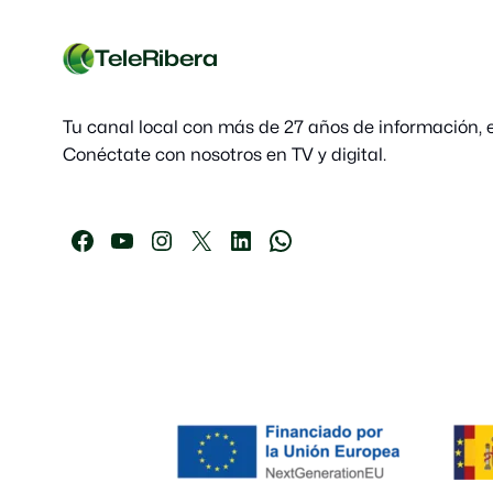
TeleRibera
Tu canal local con más de 27 años de información, e
Conéctate con nosotros en TV y digital.