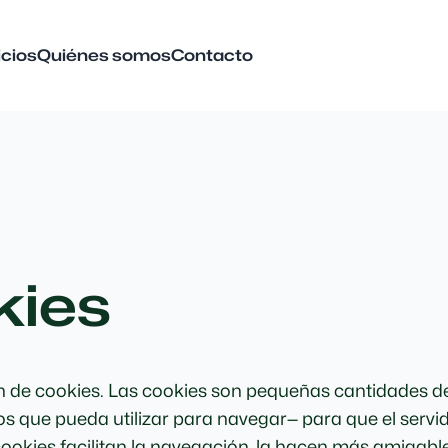
icios
Quiénes somos
Contacto
kies
ción de cookies. Las cookies son pequeñas cantidades
ivos que pueda utilizar para navegar— para que el serv
ookies facilitan la navegación, la hacen más amigable