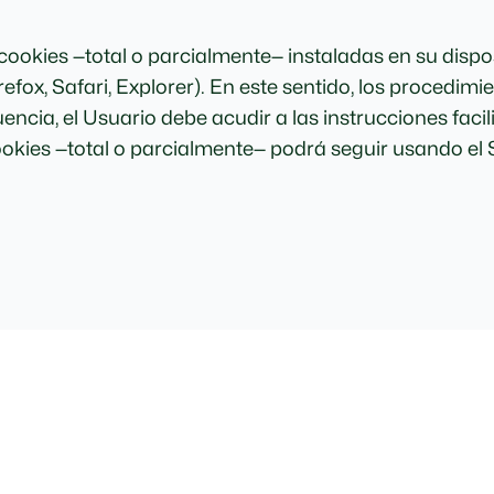
s cookies —total o parcialmente— instaladas en su dis
efox, Safari, Explorer). En este sentido, los procedim
encia, el Usuario debe acudir a las instrucciones faci
okies —total o parcialmente— podrá seguir usando el Sit